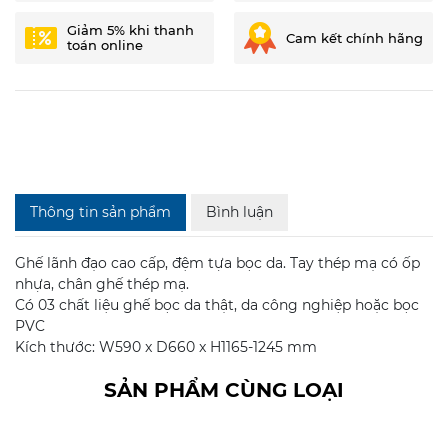
Giảm 5% khi thanh
Cam kết chính hãng
toán online
Thông tin sản phẩm
Bình luận
Ghế lãnh đạo cao cấp, đệm tựa bọc da. Tay thép mạ có ốp
nhựa, chân ghế thép mạ.
Có 03 chất liệu ghế bọc da thật, da công nghiệp hoặc bọc
PVC
Kích thước: W590 x D660 x H1165-1245 mm
SẢN PHẨM CÙNG LOẠI