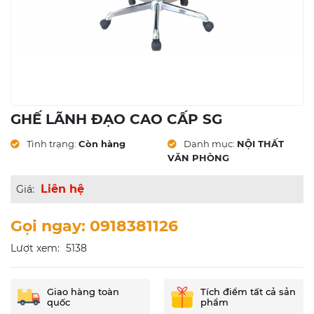
GHẾ LÃNH ĐẠO CAO CẤP SG
Tình trạng:
Còn hàng
Danh mục:
NỘI THẤT
VĂN PHÒNG
Liên hệ
Giá:
Gọi ngay: 0918381126
Lượt xem:
5138
Giao hàng toàn
Tích điểm tất cả sản
quốc
phẩm