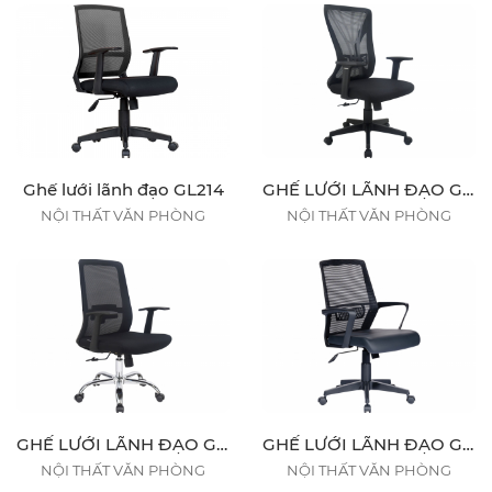
Ghế lưới lãnh đạo GL214
GHẾ LƯỚI LÃNH ĐẠO GL222
NỘI THẤT VĂN PHÒNG
NỘI THẤT VĂN PHÒNG
GHẾ LƯỚI LÃNH ĐẠO GL224
GHẾ LƯỚI LÃNH ĐẠO GL229
NỘI THẤT VĂN PHÒNG
NỘI THẤT VĂN PHÒNG