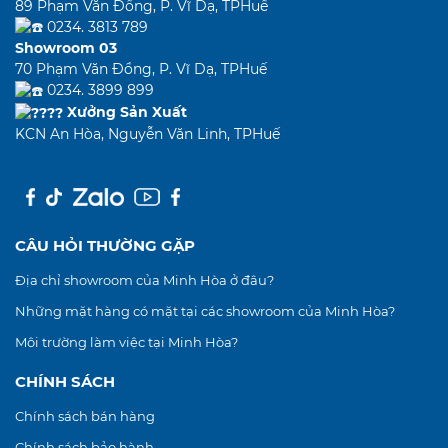
89 Phạm Văn Đồng, P. Vĩ Dạ, TPHuế
0234. 3813 789
Showroom 03
70 Phạm Văn Đồng, P. Vĩ Dạ, TPHuế
0234. 3899 899
Xưởng Sản Xuất
KCN An Hòa, Nguyễn Văn Linh, TPHuế
CÂU HỎI THƯỜNG GẶP
Địa chỉ showroom của Minh Hòa ở đâu?
Những mặt hàng có mặt tại các showroom của Minh Hòa?
Môi trường làm việc tại Minh Hòa?
CHÍNH SÁCH
Chính sách bán hàng
Chính sách bảo hành