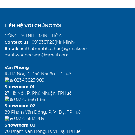
LIÊN HỆ VỚI CHÚNG TÔI
CÔNG TY TNHH MINH HÒA
Contact us
: 0918381126(Mr Minh)
Email:
noithatminhhoahue@gmail.com
minhwooddesign@gmail.com
Văn Phòng
18 Hà Nội, P. Phú Nhuận, TPHuế
0234.3823 989
Showroom 01
27 Hà Nội, P. Phú Nhuận, TPHuế
0234.3866 866
Showroom 02
89 Phạm Văn Đồng, P. Vĩ Dạ, TPHuế
0234. 3813 789
Showroom 03
70 Phạm Văn Đồng, P. Vĩ Dạ, TPHuế