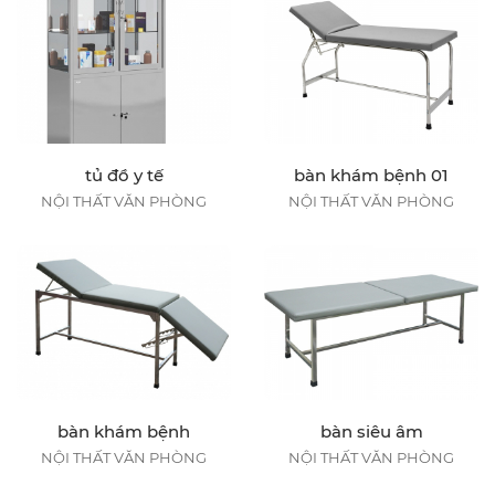
tủ đồ y tế
bàn khám bệnh 01
NỘI THẤT VĂN PHÒNG
NỘI THẤT VĂN PHÒNG
bàn khám bệnh
bàn siêu âm
NỘI THẤT VĂN PHÒNG
NỘI THẤT VĂN PHÒNG