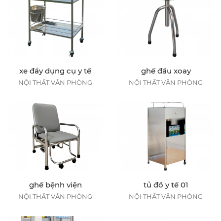
xe đẩy dụng cụ y tế
ghế đầu xoay
NỘI THẤT VĂN PHÒNG
NỘI THẤT VĂN PHÒNG
ghế bệnh viện
tủ đồ y tế 01
NỘI THẤT VĂN PHÒNG
NỘI THẤT VĂN PHÒNG