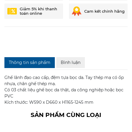
Giảm 5% khi thanh
Cam kết chính hãng
toán online
Thông tin sản phẩm
Bình luận
Ghế lãnh đạo cao cấp, đệm tựa bọc da. Tay thép mạ có ốp
nhựa, chân ghế thép mạ.
Có 03 chất liệu ghế bọc da thật, da công nghiệp hoặc bọc
PVC
Kích thước: W590 x D660 x H1165-1245 mm
SẢN PHẨM CÙNG LOẠI