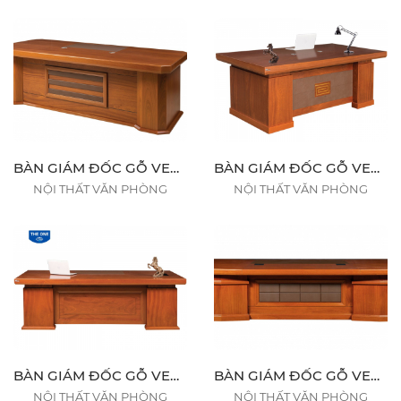
BÀN GIÁM ĐỐC GỖ VENEER DT2411V15 / DT2411VM15 / DT2010V15 / DT2010VM15 / DT1890V15 / DT1890VM15
BÀN GIÁM ĐỐC GỖ VENEER DT2411V16 / DT2411VM16 / DT2010V16 / DT2010VM16 / DT1890V16 / DT1890VM16
NỘI THẤT VĂN PHÒNG
NỘI THẤT VĂN PHÒNG
BÀN GIÁM ĐỐC GỖ VENEER DT2411V17 / DT2411VM17
BÀN GIÁM ĐỐC GỖ VENEER DT3212V18 / DT3212VM18
NỘI THẤT VĂN PHÒNG
NỘI THẤT VĂN PHÒNG