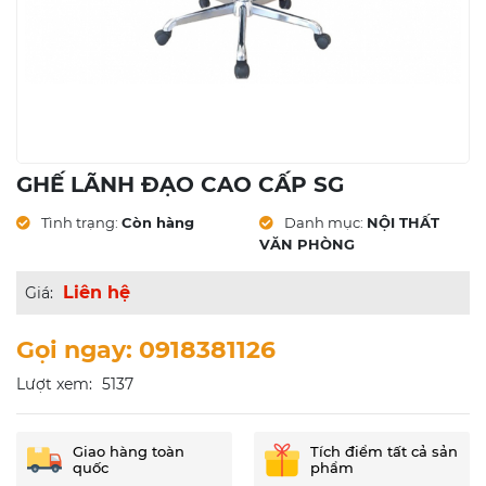
GHẾ LÃNH ĐẠO CAO CẤP SG
Tình trạng:
Còn hàng
Danh mục:
NỘI THẤT
VĂN PHÒNG
Liên hệ
Giá:
Gọi ngay: 0918381126
Lượt xem:
5137
Giao hàng toàn
Tích điểm tất cả sản
quốc
phẩm