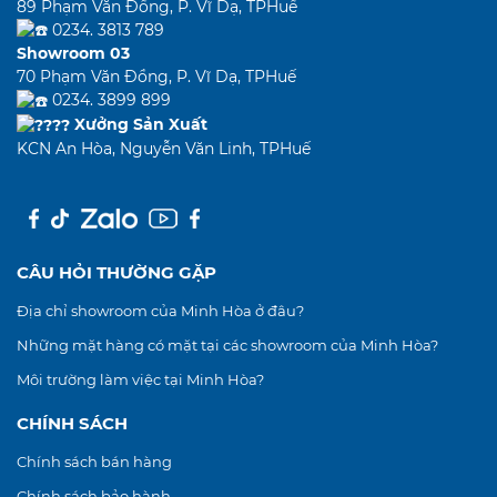
89 Phạm Văn Đồng, P. Vĩ Dạ, TPHuế
0234. 3813 789
Showroom 03
70 Phạm Văn Đồng, P. Vĩ Dạ, TPHuế
0234. 3899 899
Xưởng Sản Xuất
KCN An Hòa, Nguyễn Văn Linh, TPHuế
CÂU HỎI THƯỜNG GẶP
Địa chỉ showroom của Minh Hòa ở đâu?
Những mặt hàng có mặt tại các showroom của Minh Hòa?
Môi trường làm việc tại Minh Hòa?
CHÍNH SÁCH
Chính sách bán hàng
Chính sách bảo hành