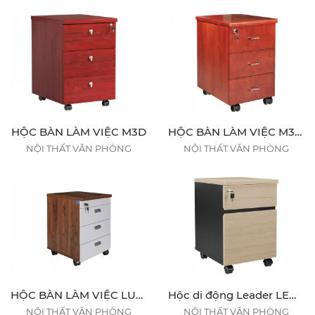
HỘC BÀN LÀM VIỆC M3D
HỘC BÀN LÀM VIỆC M3DV1 - M3DVM1
NỘI THẤT VĂN PHÒNG
NỘI THẤT VĂN PHÒNG
HỘC BÀN LÀM VIỆC LUXM3D
Hộc di động Leader LEM1D1F
NỘI THẤT VĂN PHÒNG
NỘI THẤT VĂN PHÒNG