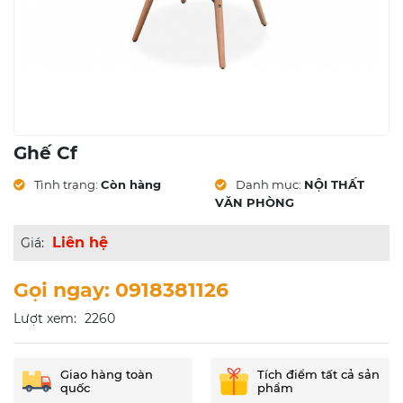
Ghế Cf
Tình trạng:
Còn hàng
Danh mục:
NỘI THẤT
VĂN PHÒNG
Liên hệ
Giá:
Gọi ngay: 0918381126
Lượt xem:
2260
Giao hàng toàn
Tích điểm tất cả sản
quốc
phẩm