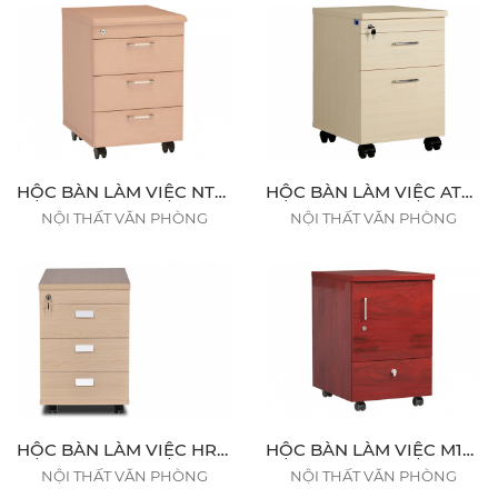
HỘC BÀN LÀM VIỆC NTM3D
HỘC BÀN LÀM VIỆC ATM1D1F
NỘI THẤT VĂN PHÒNG
NỘI THẤT VĂN PHÒNG
HỘC BÀN LÀM VIỆC HRM3D
HỘC BÀN LÀM VIỆC M1D1O
NỘI THẤT VĂN PHÒNG
NỘI THẤT VĂN PHÒNG