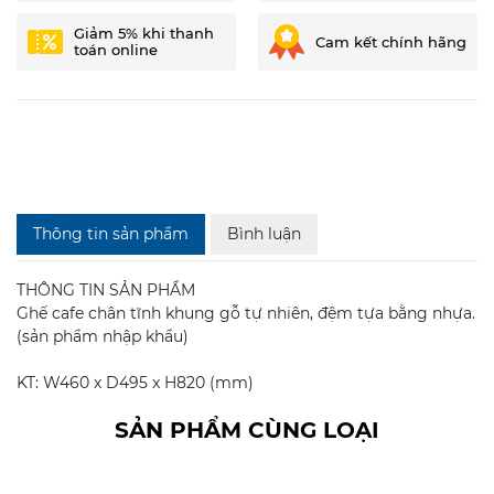
Giảm 5% khi thanh
Cam kết chính hãng
toán online
Thông tin sản phẩm
Bình luận
THÔNG TIN SẢN PHẨM
Ghế cafe chân tĩnh khung gỗ tự nhiên, đệm tựa bằng nhựa.
(sản phẩm nhập khẩu)
KT: W460 x D495 x H820 (mm)
SẢN PHẨM CÙNG LOẠI