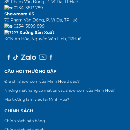
89 Phạm Văn Đồng, P. Vĩ Dạ, TPHuế
0234. 3813 789
Showroom 03
70 Phạm Văn Đồng, P. Vĩ Dạ, TPHuế
0234. 3899 899
Xưởng Sản Xuất
KCN An Hòa, Nguyễn Văn Linh, TPHuế
CÂU HỎI THƯỜNG GẶP
Địa chỉ showroom của Minh Hòa ở đâu?
Những mặt hàng có mặt tại các showroom của Minh Hòa?
Môi trường làm việc tại Minh Hòa?
CHÍNH SÁCH
Chính sách bán hàng
Chính sách bảo hành