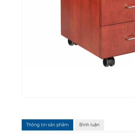
Thông tin sản phẩm
Bình luận