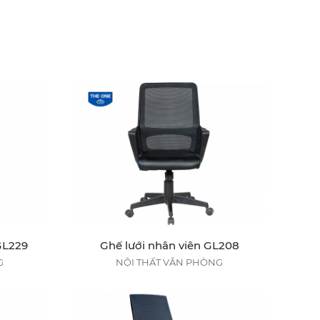
GL229
Ghế lưới nhân viên GL208
G
NỘI THẤT VĂN PHÒNG