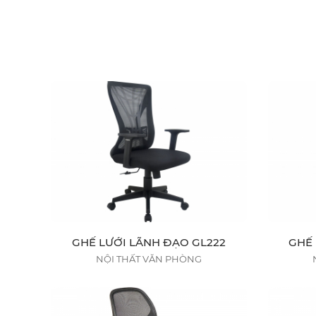
GHẾ LƯỚI LÃNH ĐẠO GL222
GHẾ 
NỘI THẤT VĂN PHÒNG