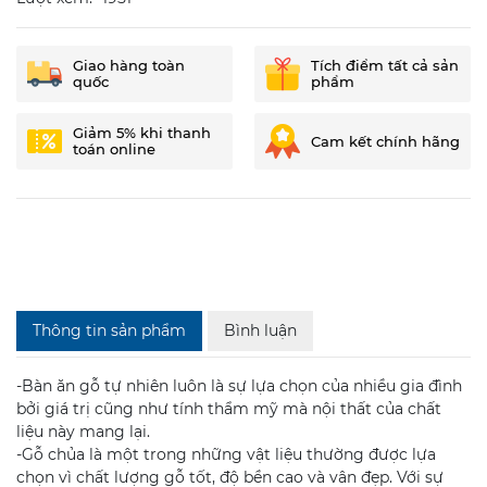
Giao hàng toàn
Tích điểm tất cả sản
quốc
phẩm
Giảm 5% khi thanh
Cam kết chính hãng
toán online
Thông tin sản phẩm
Bình luận
-Bàn ăn gỗ tự nhiên luôn là sự lựa chọn của nhiều gia đình
bởi giá trị cũng như tính thẩm mỹ mà nội thất của chất
liệu này mang lại.
-Gỗ chủa
là một trong những vật liệu thường được lựa
chọn vì chất lượng gỗ tốt, độ bền cao và vân đẹp. Với sự