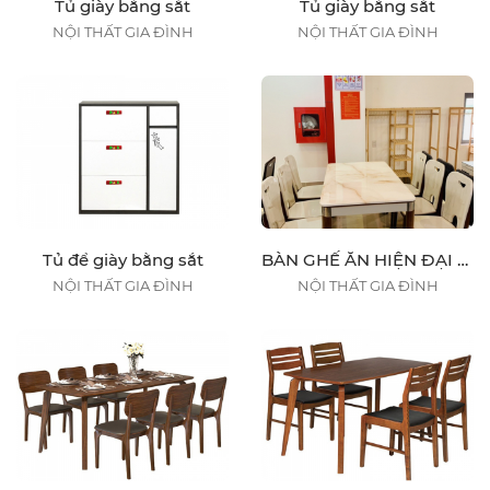
Tủ giày bằng sắt
Tủ giày bằng sắt
NỘI THẤT GIA ĐÌNH
NỘI THẤT GIA ĐÌNH
Tủ để giày bằng sắt
BÀN GHẾ ĂN HIỆN ĐẠI H8 NHẬP KHẨU 6 GHẾ
NỘI THẤT GIA ĐÌNH
NỘI THẤT GIA ĐÌNH