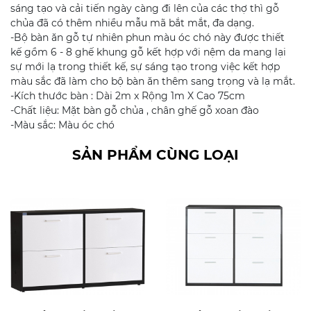
sáng tạo và cải tiến ngày càng đi lên của các thợ thì gỗ
chủa đã có thêm nhiều mẫu mã bắt mắt, đa dạng.
-Bộ bàn ăn gỗ tự nhiên phun màu óc chó này được thiết
kế gồm 6 - 8 ghế khung gỗ kết hợp với nệm da mang lại
sự mới lạ trong thiết kế, sự sáng tạo trong việc kết hợp
màu sắc đã làm cho bộ bàn ăn thêm sang trọng và lạ mắt.
-Kích thước bàn : Dài 2m x Rộng 1m X Cao 75cm
-Chất liệu: Mặt bàn gỗ chủa , chân ghế gỗ xoan đào
-Màu sắc: Màu óc chó
SẢN PHẨM CÙNG LOẠI