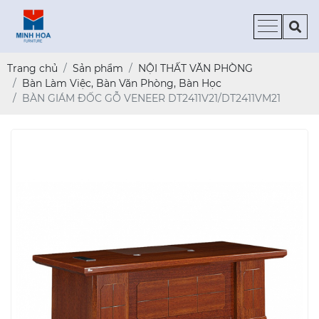
Trang chủ
Sản phẩm
NỘI THẤT VĂN PHÒNG
Bàn Làm Việc, Bàn Văn Phòng, Bàn Học
BÀN GIÁM ĐỐC GỖ VENEER DT2411V21/DT2411VM21