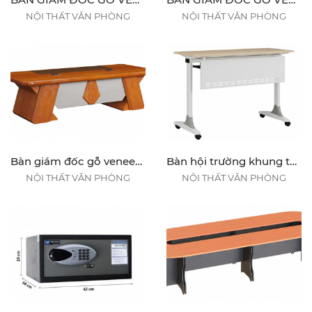
NỘI THẤT VĂN PHÒNG
NỘI THẤT VĂN PHÒNG
Bàn giám đốc gỗ veneer DT2411V22/DT2411VM22 / DT2812V22/DT2812VM22
Bàn hội trường khung thép 1m2
NỘI THẤT VĂN PHÒNG
NỘI THẤT VĂN PHÒNG