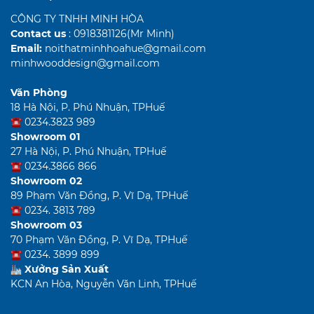
CÔNG TY TNHH MINH HÒA
Contact us
: 0918381126(Mr Minh)
Email:
noithatminhhoahue@gmail.com
minhwooddesign@gmail.com
Văn Phòng
18 Hà Nội, P. Phú Nhuận, TPHuế
0234.3823 989
Showroom 01
27 Hà Nội, P. Phú Nhuận, TPHuế
0234.3866 866
Showroom 02
89 Phạm Văn Đồng, P. Vĩ Dạ, TPHuế
0234. 3813 789
Showroom 03
70 Phạm Văn Đồng, P. Vĩ Dạ, TPHuế
0234. 3899 899
Xưởng Sản Xuất
KCN An Hòa, Nguyễn Văn Linh, TPHuế