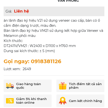
VĂN PHÒNG
Liên hệ
Giá:
àn lãnh đạo ký hiệu V21 sử dụng veneer cao cấp, bàn có ổ
cắm điện dạng trượt, màu đen.
Bàn lãnh đạo ký hiệu VM21 sử dụng kết hợp giữa Veneer và
Melamin phối màu
Kích thước:
DT2411V/VM21 : W2400 x D1100 x H760 mm
Dung sai kích thước: ± 5 (mm)
Gọi ngay: 0918381126
Lượt xem:
2649
Giao hàng toàn
Tích điểm tất cả sản
quốc
phẩm
Giảm 5% khi thanh
Cam kết chính hãng
toán online